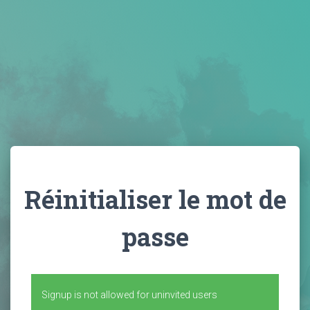
Réinitialiser le mot de
passe
Signup is not allowed for uninvited users