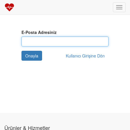
Toggl
navig
E-Posta Adresiniz
Onayla
Kullanıcı Girişine Dön
Ürünler & Hizmetler