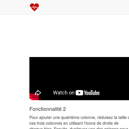
Fonctionnalité 2
Pour ajouter une quatrième colonne, réduisez la taille 
ces trois colonnes en utilisant l'icone de droite de
chaque bloc. Ensuite, dupliquez une des colonne pour