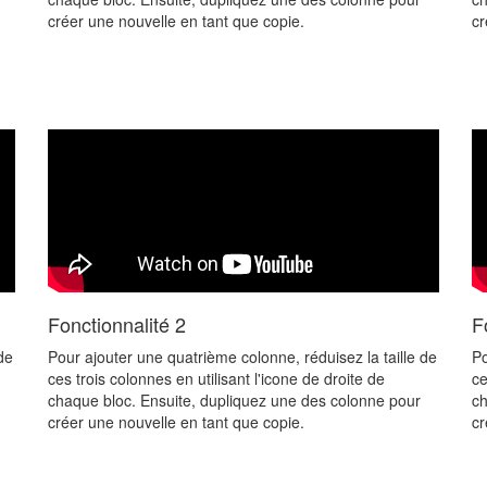
créer une nouvelle en tant que copie.
cr
Fonctionnalité 2
F
de
Pour ajouter une quatrième colonne, réduisez la taille de
Po
ces trois colonnes en utilisant l'icone de droite de
ce
chaque bloc. Ensuite, dupliquez une des colonne pour
ch
créer une nouvelle en tant que copie.
cr