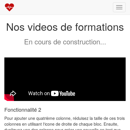
Toggl
navig
Nos videos de formations
En cours de construction...
Fonctionnalité 2
Pour ajouter une quatrième colonne, réduisez la taille de ces trois
colonnes en utilisant l'icone de droite de chaque bloc. Ensuite,
dupliquez une des colonne pour créer une nouvelle en tant que