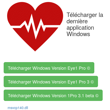
Télécharger la
dernière
application
Windows
Télécharger Windows Version Eye1 Pro ©
Télécharger Windows Version Eye1 Pro 3 ©
Télécharger Windows Version 1Pro 3.1 beta ©
msvcp140.dll