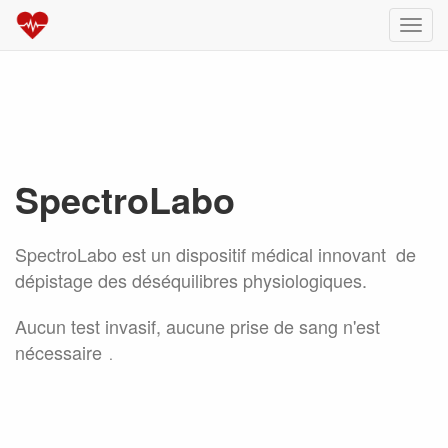
切
换
导
航
SpectroLabo
SpectroLabo est un dispositif médical innovant de
dépistage des déséquilibres physiologiques.
Aucun test invasif, aucune prise de sang n'est
nécessaire
.