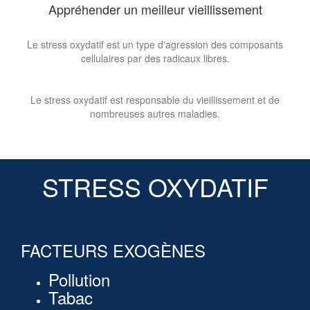
Appréhender un meilleur vieillissement
Le stress oxydatif est un type d'agression des composants
cellulaires par des radicaux libres.
Le stress oxydatif est responsable du vieillissement et de
nombreuses autres maladies.
STRESS OXYDATIF
FACTEURS EXOGÈNES
Pollution
Tabac