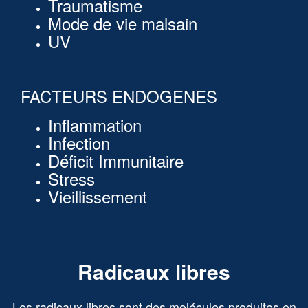
Traumatisme
Mode de vie malsain
UV
FACTEURS ENDOGENES
Inflammation
Infection
Déficit Immunitaire
Stress
Vieillissement
Radicaux libres
Les radicaux libres sont des molécules produites en